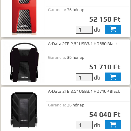
Garancia:
36 hónap
52 150 Ft
db

A-Data 2TB 2,5" USB3.1 HD680 Black
Garancia:
36 hónap
51 710 Ft
db

A-Data 2TB 2,5" USB3.1 HD710P Black
Garancia:
36 hónap
54 040 Ft
db
