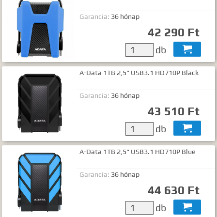
Garancia:
36 hónap
42 290 Ft
db

A-Data 1TB 2,5" USB3.1 HD710P Black
Garancia:
36 hónap
43 510 Ft
db

A-Data 1TB 2,5" USB3.1 HD710P Blue
Garancia:
36 hónap
44 630 Ft
db
