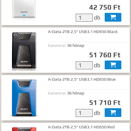
42 750 Ft
db

A-Data 2TB 2,5" USB3.1 HD650 Black
Garancia:
36 hónap
51 760 Ft
db

A-Data 2TB 2,5" USB3.1 HD650 Blue
Garancia:
36 hónap
51 710 Ft
db

A-Data 2TB 2,5" USB3.1 HD650 Red