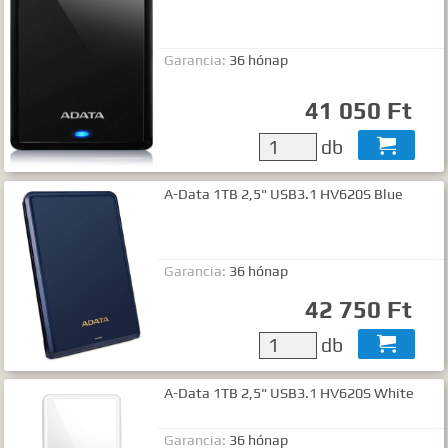
Garancia:
36 hónap
41 050 Ft
db

A-Data 1TB 2,5" USB3.1 HV620S Blue
Garancia:
36 hónap
42 750 Ft
db

A-Data 1TB 2,5" USB3.1 HV620S White
Garancia:
36 hónap