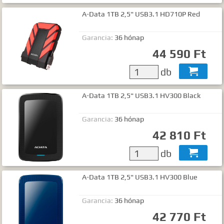
A-Data 1TB 2,5" USB3.1 HD710P Red
Garancia:
36 hónap
44 590 Ft
db

A-Data 1TB 2,5" USB3.1 HV300 Black
Garancia:
36 hónap
42 810 Ft
db

A-Data 1TB 2,5" USB3.1 HV300 Blue
Garancia:
36 hónap
42 770 Ft