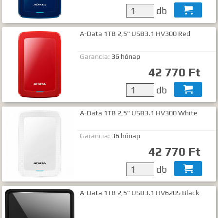
db

A-Data 1TB 2,5" USB3.1 HV300 Red
Garancia:
36 hónap
42 770 Ft
db

A-Data 1TB 2,5" USB3.1 HV300 White
Garancia:
36 hónap
42 770 Ft
db

A-Data 1TB 2,5" USB3.1 HV620S Black