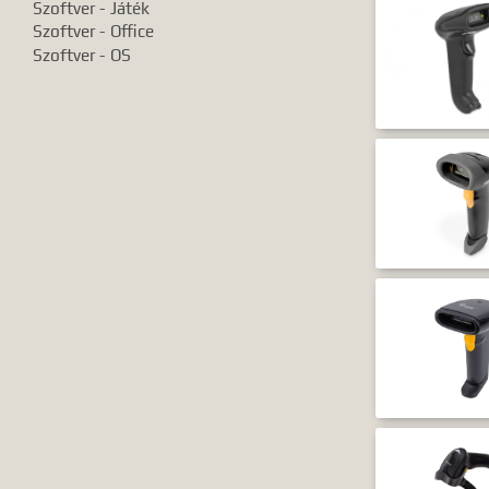
Szoftver - Játék
Szoftver - Office
Szoftver - OS