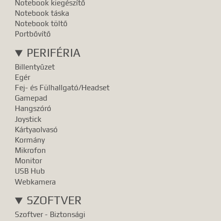
Notebook kiegészítő
Notebook táska
Notebook töltő
Portbővítő
PERIFÉRIA
Billentyűzet
Egér
Fej- és Fülhallgató/Headset
Gamepad
Hangszóró
Joystick
Kártyaolvasó
Kormány
Mikrofon
Monitor
USB Hub
Webkamera
SZOFTVER
Szoftver - Biztonsági