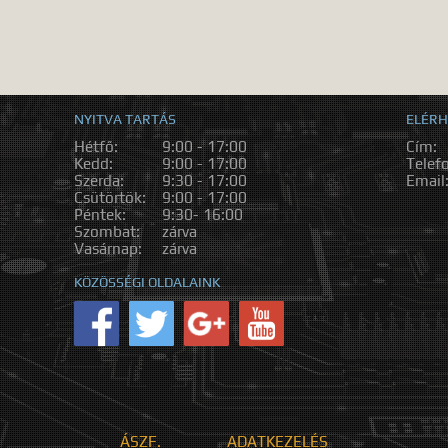
NYITVA TARTÁS
ELÉRH
Hétfő:
9:00 - 17:00
Cím:
Kedd:
9:00 - 17:00
Telef
Szerda:
9:30 - 17:00
Email
Csütörtök:
9:00 - 17:00
Péntek:
9:30- 16:00
Szombat:
zárva
Vasárnap:
zárva
KÖZÖSSÉGI OLDALAINK
ÁSZF.
ADATKEZELÉS