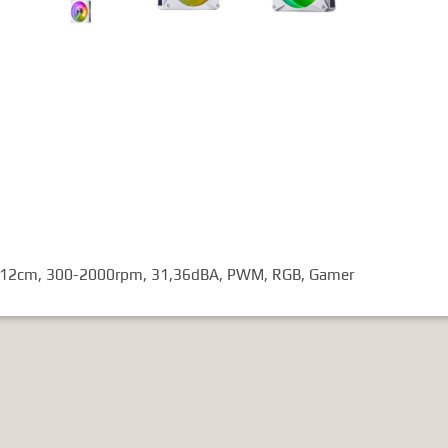
x12cm, 300-2000rpm, 31,36dBA, PWM, RGB, Gamer