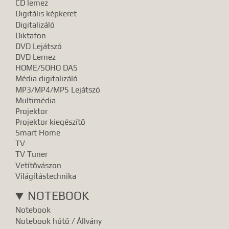
CD lemez
Digitális képkeret
Digitalizáló
Diktafon
DVD Lejátszó
DVD Lemez
HOME/SOHO DAS
Média digitalizáló
MP3/MP4/MP5 Lejátszó
Multimédia
Projektor
Projektor kiegészítő
Smart Home
TV
TV Tuner
Vetítővászon
Világítástechnika
NOTEBOOK
Notebook
Notebook hűtő / Állvány