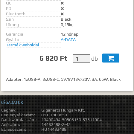
QC

PD

Bluetooth

Szín
Black
tömeg
0,15kg
Garancia
12 hónap
Gyártó
A-DATA
Termék weboldal
6 820 Ft
db

Adapter, 1xUSB-A, 2xUSB-C, 5V/9V12V/20V, 3A, 65W, Black
CÉGADATOK
Cégnév:
Gigahertz Hungary Kft.
Cégjegyzék szám:
01 09 903650
Bankszámla szám:
10400494-50505150-57511004
Adószám:
14432488-2-42
EU adószám:
HU14432488