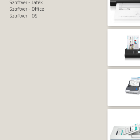
Szoftver - Játék
Szoftver - Office
Szoftver - OS