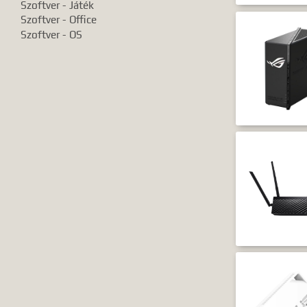
Szoftver - Játék
Szoftver - Office
Szoftver - OS