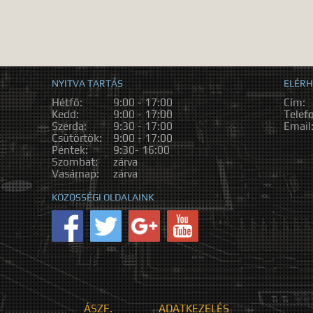
NYITVA TARTÁS
ELÉRH
Hétfő:
9:00 - 17:00
Cím:
Kedd:
9:00 - 17:00
Telef
Szerda:
9:30 - 17:00
Email
Csütörtök:
9:00 - 17:00
Péntek:
9:30- 16:00
Szombat:
zárva
Vasárnap:
zárva
KÖZÖSSÉGI OLDALAINK
ÁSZF.
ADATKEZELÉS