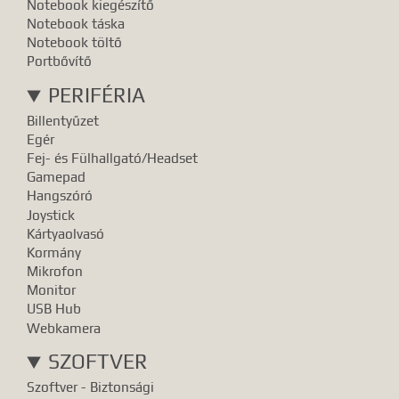
Notebook kiegészítő
Notebook táska
Notebook töltő
Portbővítő
PERIFÉRIA
Billentyűzet
Egér
Fej- és Fülhallgató/Headset
Gamepad
Hangszóró
Joystick
Kártyaolvasó
Kormány
Mikrofon
Monitor
USB Hub
Webkamera
SZOFTVER
Szoftver - Biztonsági