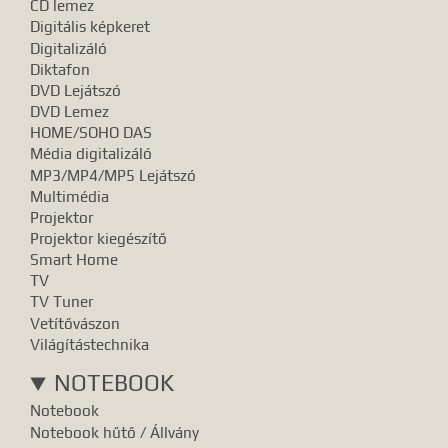
CD lemez
Digitális képkeret
Digitalizáló
Diktafon
DVD Lejátszó
DVD Lemez
HOME/SOHO DAS
Média digitalizáló
MP3/MP4/MP5 Lejátszó
Multimédia
Projektor
Projektor kiegészítő
Smart Home
TV
TV Tuner
Vetítővászon
Világítástechnika
NOTEBOOK
Notebook
Notebook hűtő / Állvány