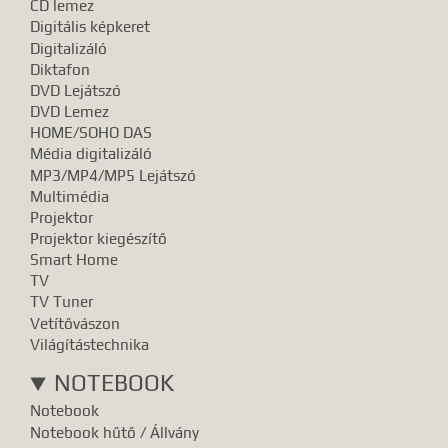
CD lemez
Digitális képkeret
Digitalizáló
Diktafon
DVD Lejátszó
DVD Lemez
HOME/SOHO DAS
Média digitalizáló
MP3/MP4/MP5 Lejátszó
Multimédia
Projektor
Projektor kiegészítő
Smart Home
TV
TV Tuner
Vetítővászon
Világítástechnika
NOTEBOOK
Notebook
Notebook hűtő / Állvány