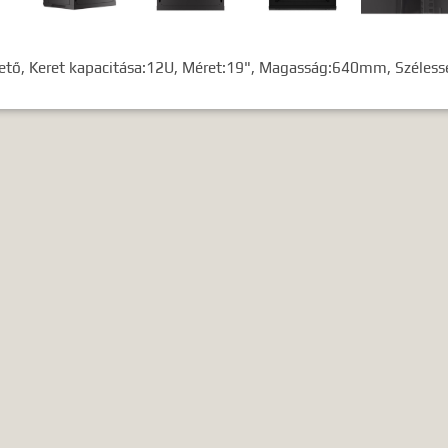
lhető, Keret kapacitása:12U, Méret:19", Magasság:640mm, Széle