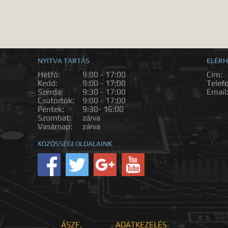
NYITVA TARTÁS
ELÉRH
Hétfő:
9:00 - 17:00
Cím:
Kedd:
9:00 - 17:00
Telef
Szerda:
9:30 - 17:00
Email
Csütörtök:
9:00 - 17:00
Péntek:
9:30- 16:00
Szombat:
zárva
Vasárnap:
zárva
KÖZÖSSÉGI OLDALAINK
ÁSZF.
ADATKEZELÉS