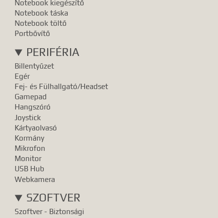
Notebook kiegészítő
Notebook táska
Notebook töltő
Portbővítő
PERIFÉRIA
Billentyűzet
Egér
Fej- és Fülhallgató/Headset
Gamepad
Hangszóró
Joystick
Kártyaolvasó
Kormány
Mikrofon
Monitor
USB Hub
Webkamera
SZOFTVER
Szoftver - Biztonsági