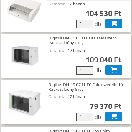
Garancia:
12 hónap
104 530 Ft
db

Digitus DN-19 07-U Falra szerelhető
Rackszekrény Grey
Garancia:
12 hónap
109 040 Ft
db

Digitus DN-19 07-U-EC Falra szerelhető
Rackszekrény Grey
Garancia:
12 hónap
79 370 Ft
db

Digitus DN-19 07-U-EC-SW Falra