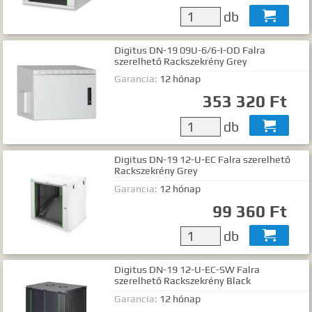
db

Digitus DN-19 09U-6/6-I-OD Falra
szerelhető Rackszekrény Grey
Garancia:
12 hónap
353 320 Ft
db

Digitus DN-19 12-U-EC Falra szerelhető
Rackszekrény Grey
Garancia:
12 hónap
99 360 Ft
db

Digitus DN-19 12-U-EC-SW Falra
szerelhető Rackszekrény Black
Garancia:
12 hónap