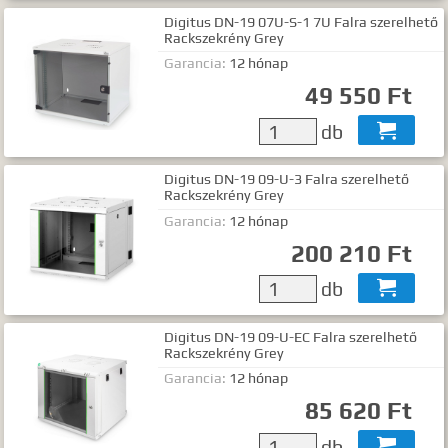
Digitus DN-19 07U-S-1 7U Falra szerelhető
Rackszekrény Grey
Garancia:
12 hónap
49 550 Ft
db

Digitus DN-19 09-U-3 Falra szerelhető
Rackszekrény Grey
Garancia:
12 hónap
200 210 Ft
db

Digitus DN-19 09-U-EC Falra szerelhető
Rackszekrény Grey
Garancia:
12 hónap
85 620 Ft
db
