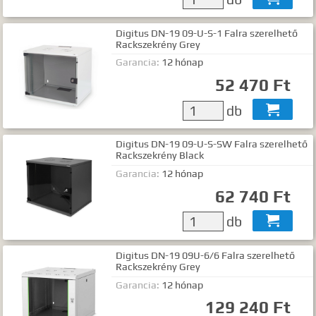
Digitus DN-19 09-U-S-1 Falra szerelhető
Rackszekrény Grey
Garancia:
12 hónap
52 470 Ft
db

Digitus DN-19 09-U-S-SW Falra szerelhető
Rackszekrény Black
Garancia:
12 hónap
62 740 Ft
db

Digitus DN-19 09U-6/6 Falra szerelhető
Rackszekrény Grey
Garancia:
12 hónap
129 240 Ft