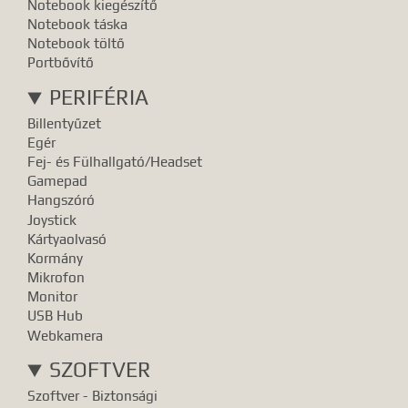
Notebook kiegészítő
Notebook táska
Notebook töltő
Portbővítő
PERIFÉRIA
Billentyűzet
Egér
Fej- és Fülhallgató/Headset
Gamepad
Hangszóró
Joystick
Kártyaolvasó
Kormány
Mikrofon
Monitor
USB Hub
Webkamera
SZOFTVER
Szoftver - Biztonsági