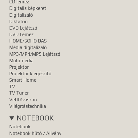
CD lemez
Digitális képkeret
Digitalizáló
Diktafon
DVD Lejátszó
DVD Lemez
HOME/SOHO DAS
Média digitalizáló
MP3/MP4/MP5 Lejátszó
Multimédia
Projektor
Projektor kiegészítő
Smart Home
TV
TV Tuner
Vetítővászon
Világítástechnika
NOTEBOOK
Notebook
Notebook hűtő / Állvány