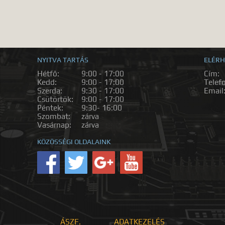
NYITVA TARTÁS
ELÉRH
Hétfő:
9:00 - 17:00
Cím:
Kedd:
9:00 - 17:00
Telef
Szerda:
9:30 - 17:00
Email
Csütörtök:
9:00 - 17:00
Péntek:
9:30- 16:00
Szombat:
zárva
Vasárnap:
zárva
KÖZÖSSÉGI OLDALAINK
ÁSZF.
ADATKEZELÉS