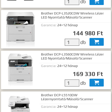
db

Brother DCP-L3520CDW Wireless Lézer
LED Nyomtató/Másoló/Scanner
Garancia:
24+12 hónap
144 980 Ft
db

Brother DCP-L3560CDW Wireless Lézer
LED Nyomtató/Másoló/Scanner
Garancia:
24+12 hónap
169 330 Ft
db

Brother DCP-L5510DW
Lézernyomtató/Másoló/Scanner
Garancia:
24+12 hónap