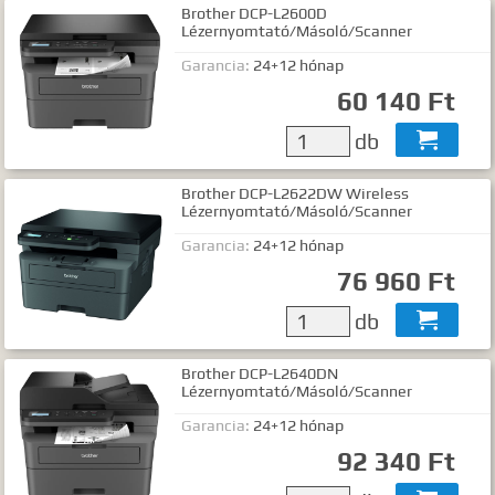
Brother DCP-L2600D
Lézernyomtató/Másoló/Scanner
Garancia:
24+12 hónap
60 140 Ft
db

Brother DCP-L2622DW Wireless
Lézernyomtató/Másoló/Scanner
Garancia:
24+12 hónap
76 960 Ft
db

Brother DCP-L2640DN
Lézernyomtató/Másoló/Scanner
Garancia:
24+12 hónap
92 340 Ft