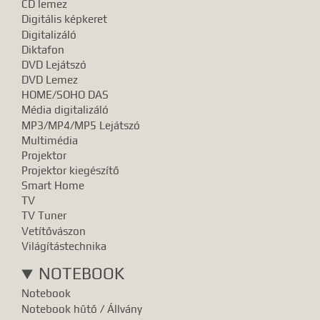
CD lemez
Digitális képkeret
Digitalizáló
Diktafon
DVD Lejátszó
DVD Lemez
HOME/SOHO DAS
Média digitalizáló
MP3/MP4/MP5 Lejátszó
Multimédia
Projektor
Projektor kiegészítő
Smart Home
TV
TV Tuner
Vetítővászon
Világítástechnika
NOTEBOOK
Notebook
Notebook hűtő / Állvány