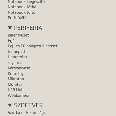
Notebook kiegészítő
Notebook táska
Notebook töltő
Portbővítő
PERIFÉRIA
Billentyűzet
Egér
Fej- és Fülhallgató/Headset
Gamepad
Hangszóró
Joystick
Kártyaolvasó
Kormány
Mikrofon
Monitor
USB Hub
Webkamera
SZOFTVER
Szoftver - Biztonsági