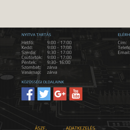
NYITVA TARTÁS
ELÉRH
Hétfő:
9:00 - 17:00
Cím:
Kedd:
9:00 - 17:00
Telef
Szerda:
9:30 - 17:00
Email
Csütörtök:
9:00 - 17:00
Péntek:
9:30- 16:00
Szombat:
zárva
Vasárnap:
zárva
KÖZÖSSÉGI OLDALAINK
ÁSZF.
ADATKEZELÉS