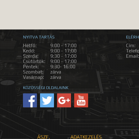
NYITVA TARTÁS
ELÉRH
Hétfő:
9:00 - 17:00
Cím:
Kedd:
9:00 - 17:00
Telef
Szerda:
9:30 - 17:00
Email
Csütörtök:
9:00 - 17:00
Péntek:
9:30- 16:00
Szombat:
zárva
Vasárnap:
zárva
KÖZÖSSÉGI OLDALAINK
ÁSZF.
ADATKEZELÉS