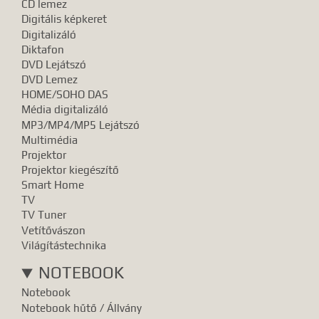
CD lemez
Digitális képkeret
Digitalizáló
Diktafon
DVD Lejátszó
DVD Lemez
HOME/SOHO DAS
Média digitalizáló
MP3/MP4/MP5 Lejátszó
Multimédia
Projektor
Projektor kiegészítő
Smart Home
TV
TV Tuner
Vetítővászon
Világítástechnika
NOTEBOOK
Notebook
Notebook hűtő / Állvány