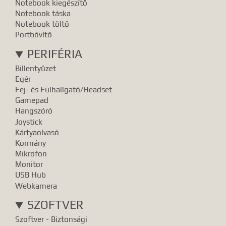
Notebook kiegészítő
Notebook táska
Notebook töltő
Portbővítő
PERIFÉRIA
Billentyűzet
Egér
Fej- és Fülhallgató/Headset
Gamepad
Hangszóró
Joystick
Kártyaolvasó
Kormány
Mikrofon
Monitor
USB Hub
Webkamera
SZOFTVER
Szoftver - Biztonsági