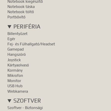
Notebook kiegészítő
Notebook táska
Notebook töltő
Portbővítő
PERIFÉRIA
Billentyűzet
Egér
Fej- és Fülhallgató/Headset
Gamepad
Hangszóró
Joystick
Kártyaolvasó
Kormány
Mikrofon
Monitor
USB Hub
Webkamera
SZOFTVER
Szoftver - Biztonsági