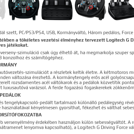
ál szett, PC/PS3/PS4, USB, Kormányváltó, Három pedálos, Force
rtékben a tökéletes vezetési élményhez tervezett Logitech G D
es játékokat.
óverseny-szimuláció csak úgy élhető át, ha megmarkolja szuper s
3 konzolhoz és számítógéphez.
KORMÁNY
autóvezetés-szimulációt a részletek keltik életre. A kétmotoro
inden változása érezhető. A kormánytengely erős acél golyóscsa
erelt rozsdamentes acél váltókarok és a pedálok közvetítik ponto
t luxusautóvá varázsol. A ferde fogazású fogaskerekek zökkenőm
 PEDÁLOK
 és tengelykapcsoló-pedált tartalmazó különálló pedálegység révé
e használatával kényelmesen gyorsíthat, fékezhet és válthat sebe
ORSÍTÓFOKOZATBA
bb versenyélmény érdekében használjon külön sebességváltót. A rö
hátramenet lenyomva kapcsolható), a Logitech G Driving Force v