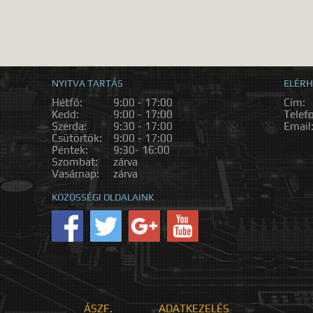
NYITVA TARTÁS
ELÉRH
Hétfő:
9:00 - 17:00
Cím:
Kedd:
9:00 - 17:00
Telef
Szerda:
9:30 - 17:00
Email
Csütörtök:
9:00 - 17:00
Péntek:
9:30- 16:00
Szombat:
zárva
Vasárnap:
zárva
KÖZÖSSÉGI OLDALAINK
ÁSZF.
ADATKEZELÉS