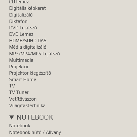
CD lemez
Digitális képkeret
Digitalizáló
Diktafon
DVD Lejátszó
DVD Lemez
HOME/SOHO DAS
Média digitalizáló
MP3/MP4/MP5 Lejátszó
Multimédia
Projektor
Projektor kiegészítő
Smart Home
TV
TV Tuner
Vetítővászon
Világítástechnika
NOTEBOOK
Notebook
Notebook hűtő / Állvány