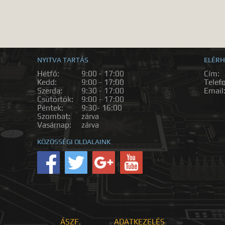
NYITVA TARTÁS
ELÉRH
Hétfő:
9:00 - 17:00
Cím:
Kedd:
9:00 - 17:00
Telef
Szerda:
9:30 - 17:00
Email
Csütörtök:
9:00 - 17:00
Péntek:
9:30- 16:00
Szombat:
zárva
Vasárnap:
zárva
KÖZÖSSÉGI OLDALAINK
ÁSZF.
ADATKEZELÉS