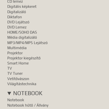
CD lemez
Digitális képkeret
Digitalizáló
Diktafon
DVD Lejátszó
DVD Lemez
HOME/SOHO DAS
Média digitalizáló
MP3/MP4/MP5 Lejátszó
Multimédia
Projektor
Projektor kiegészítő
Smart Home
TV
TV Tuner
Vetítővászon
Világítástechnika
NOTEBOOK
Notebook
Notebook hűtő / Állvány