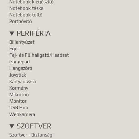
Notebook kiegészítő
Notebook táska
Notebook töltő
Portbővítő
PERIFÉRIA
Billentyűzet
Egér
Fej- és Fülhallgató/Headset
Gamepad
Hangszóró
Joystick
Kártyaolvasó
Kormány
Mikrofon
Monitor
USB Hub
Webkamera
SZOFTVER
Szoftver - Biztonsági