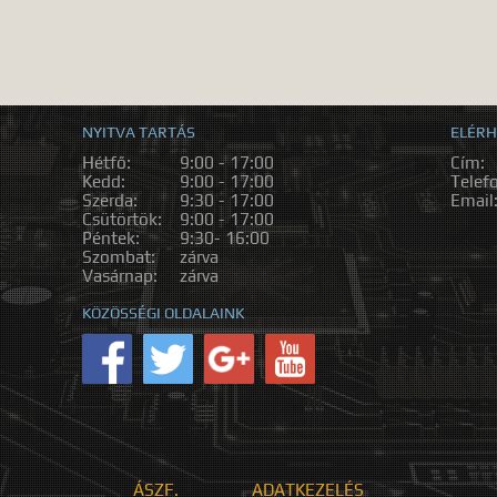
NYITVA TARTÁS
ELÉRH
Hétfő:
9:00 - 17:00
Cím:
Kedd:
9:00 - 17:00
Telef
Szerda:
9:30 - 17:00
Email
Csütörtök:
9:00 - 17:00
Péntek:
9:30- 16:00
Szombat:
zárva
Vasárnap:
zárva
KÖZÖSSÉGI OLDALAINK
ÁSZF.
ADATKEZELÉS