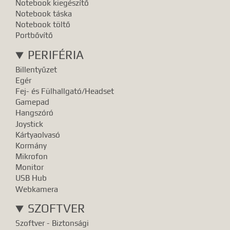
Notebook kiegészítő
Notebook táska
Notebook töltő
Portbővítő
PERIFÉRIA
Billentyűzet
Egér
Fej- és Fülhallgató/Headset
Gamepad
Hangszóró
Joystick
Kártyaolvasó
Kormány
Mikrofon
Monitor
USB Hub
Webkamera
SZOFTVER
Szoftver - Biztonsági