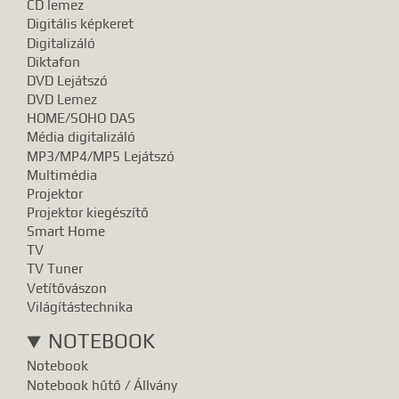
CD lemez
Digitális képkeret
Digitalizáló
Diktafon
DVD Lejátszó
DVD Lemez
HOME/SOHO DAS
Média digitalizáló
MP3/MP4/MP5 Lejátszó
Multimédia
Projektor
Projektor kiegészítő
Smart Home
TV
TV Tuner
Vetítővászon
Világítástechnika
NOTEBOOK
Notebook
Notebook hűtő / Állvány