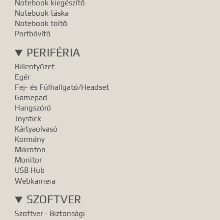
Notebook kiegészítő
Notebook táska
Notebook töltő
Portbővítő
PERIFÉRIA
Billentyűzet
Egér
Fej- és Fülhallgató/Headset
Gamepad
Hangszóró
Joystick
Kártyaolvasó
Kormány
Mikrofon
Monitor
USB Hub
Webkamera
SZOFTVER
Szoftver - Biztonsági