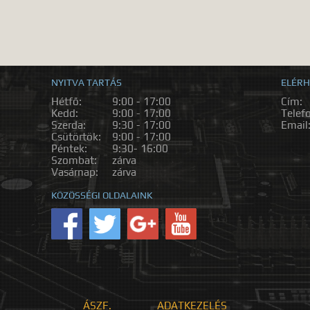
NYITVA TARTÁS
ELÉRH
Hétfő:
9:00 - 17:00
Cím:
Kedd:
9:00 - 17:00
Telef
Szerda:
9:30 - 17:00
Email
Csütörtök:
9:00 - 17:00
Péntek:
9:30- 16:00
Szombat:
zárva
Vasárnap:
zárva
KÖZÖSSÉGI OLDALAINK
ÁSZF.
ADATKEZELÉS