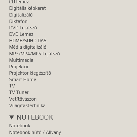
CD lemez
Digitális képkeret
Digitalizáló
Diktafon
DVD Lejátszó
DVD Lemez
HOME/SOHO DAS
Média digitalizáló
MP3/MP4/MP5 Lejátszó
Multimédia
Projektor
Projektor kiegészítő
Smart Home
TV
TV Tuner
Vetítővászon
Világítástechnika
NOTEBOOK
Notebook
Notebook hűtő / Állvány