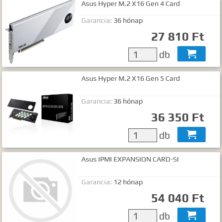
Asus Hyper M.2 X16 Gen 4 Card
Garancia:
36 hónap
27 810 Ft
db

Asus Hyper M.2 X16 Gen 5 Card
Garancia:
36 hónap
36 350 Ft
db

Asus IPMI EXPANSION CARD-SI
Garancia:
12 hónap
54 040 Ft
db
