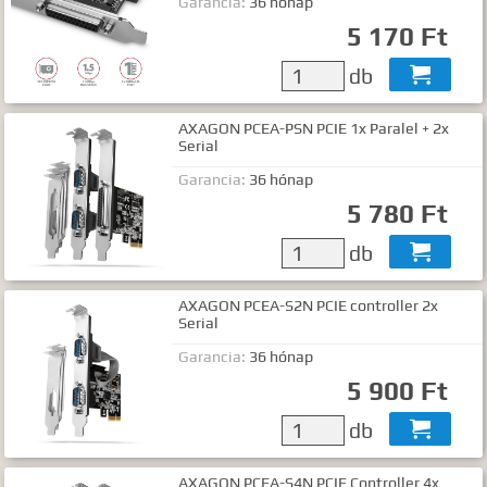
Garancia:
36 hónap
5 170 Ft
db

AXAGON PCEA-PSN PCIE 1x Paralel + 2x
Serial
Garancia:
36 hónap
5 780 Ft
db

AXAGON PCEA-S2N PCIE controller 2x
Serial
Garancia:
36 hónap
5 900 Ft
db

AXAGON PCEA-S4N PCIE Controller 4x