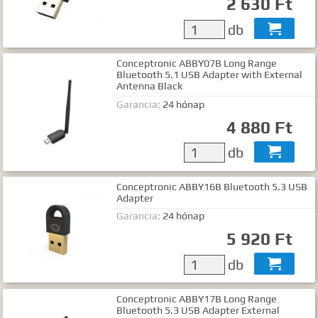
2 630 Ft
db

Conceptronic ABBY07B Long Range
Bluetooth 5.1 USB Adapter with External
Antenna Black
Garancia:
24 hónap
4 880 Ft
db

Conceptronic ABBY16B Bluetooth 5.3 USB
Adapter
Garancia:
24 hónap
5 920 Ft
db

Conceptronic ABBY17B Long Range
Bluetooth 5.3 USB Adapter External