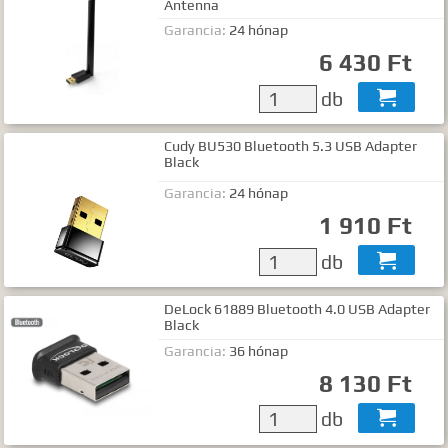
Antenna
Garancia:
24 hónap
6 430 Ft
db

Cudy BU530 Bluetooth 5.3 USB Adapter
Black
Garancia:
24 hónap
1 910 Ft
db

DeLock 61889 Bluetooth 4.0 USB Adapter
Black
Garancia:
36 hónap
8 130 Ft
db
