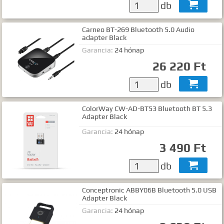
db

Carneo BT-269 Bluetooth 5.0 Audio
adapter Black
Garancia:
24 hónap
26 220 Ft
db

ColorWay CW-AD-BT53 Bluetooth BT 5.3
Adapter Black
Garancia:
24 hónap
3 490 Ft
db

Conceptronic ABBY06B Bluetooth 5.0 USB
Adapter Black
Garancia:
24 hónap