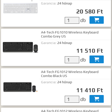
Garancia:
24 hónap
20 580 Ft
db

A4-Tech FG1010 Wireless Keyboard
Combo Grey US
Garancia:
24 hónap
11 510 Ft
db

A4-Tech FG1012 Wireless Keyboard
Combo Black US
Garancia:
24 hónap
11 410 Ft
db

A4-Tech FG1012 Wireless Keyboard