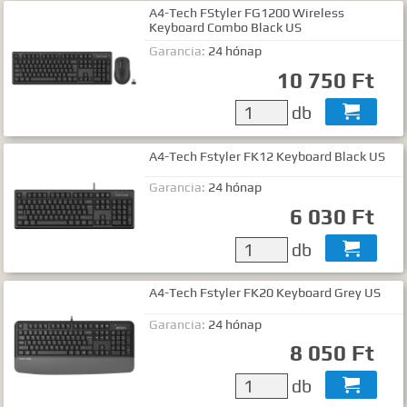
A4-Tech FStyler FG1200 Wireless
Keyboard Combo Black US
Garancia:
24 hónap
10 750 Ft
db

A4-Tech Fstyler FK12 Keyboard Black US
Garancia:
24 hónap
6 030 Ft
db

A4-Tech Fstyler FK20 Keyboard Grey US
Garancia:
24 hónap
8 050 Ft
db
