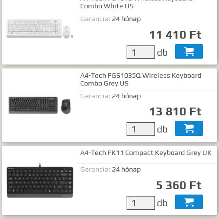
Combo White US
Garancia:
24 hónap
11 410 Ft
db

A4-Tech FGS1035Q Wireless Keyboard
Combo Grey US
Garancia:
24 hónap
13 810 Ft
db

A4-Tech FK11 Compact Keyboard Grey UK
Garancia:
24 hónap
5 360 Ft
db
